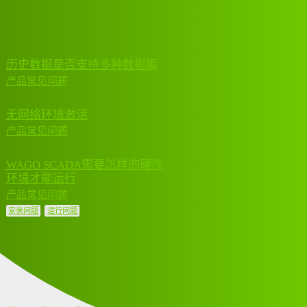
WAGO SCADA
话题
回复
活动
历史数据是否支持多种数据库
2024 年3 月
1
产品常见问题
6 日
无网络环境激活
2024 年3 月
1
产品常见问题
6 日
WAGO SCADA需要怎样的硬件
环境才能运行
2023 年12 月
1
6 日
产品常见问题
,
安装问题
运行问题
← 上一页